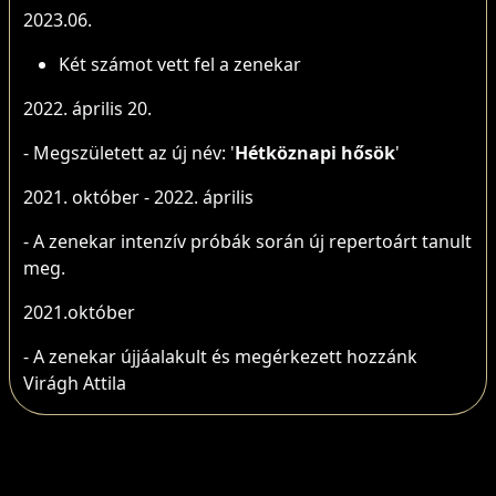
2023.06.
Két számot vett fel a zenekar
2022. április 20.
- Megszületett az új név: '
Hétköznapi hősök
'
2021. október - 2022. április
- A zenekar intenzív próbák során új repertoárt tanult
meg.
2021.október
- A zenekar újjáalakult és megérkezett hozzánk
Virágh Attila