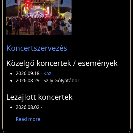
Koncertszervezés
Közelgő koncertek / események
2026.09.18 -
Kazi
2026.08.29 - Szily Gólyatábor
Lezajlott koncertek
2026.08.02 -
about Koncertek / események
Read more