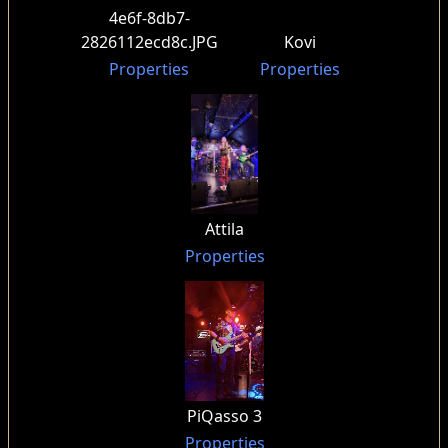
4e6f-8db7-
2826112ecd8c.JPG
Kovi
Properties
Properties
Attila
Properties
PiQasso 3
Properties