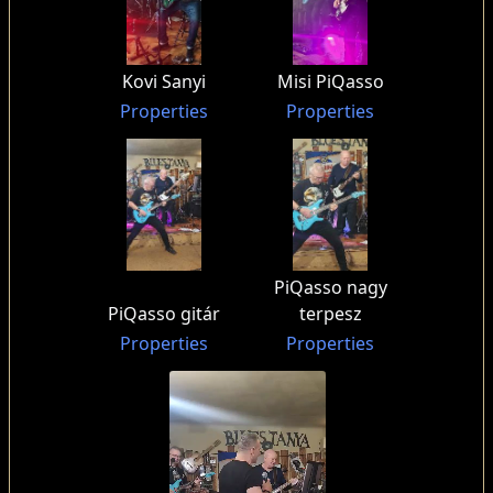
Kovi Sanyi
Misi PiQasso
Properties
Properties
PiQasso nagy
PiQasso gitár
terpesz
Properties
Properties